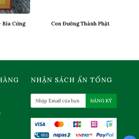
ìa Cứng
Con Đường Thành Phật
HÀNG
NHẬN SÁCH ẤN TỐNG
ĐĂNG KÝ
n