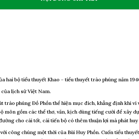
a hai bộ tiểu thuyết Khao – tiểu thuyết trào phúng năm 1946
 của lịch sử Việt Nam.
 trào phúng Đồ Phồn thể hiện mục đích, khẳng định khi ví 
bộ môn gồm các thể thơ, văn, kịch dùng tiếng cười để xây d
đường cho cái tốt, cái tiến bộ có thêm thuận lợi mà phát huy t
với công chúng một thời của Bùi Huy Phồn. Cuốn tiểu thuyết