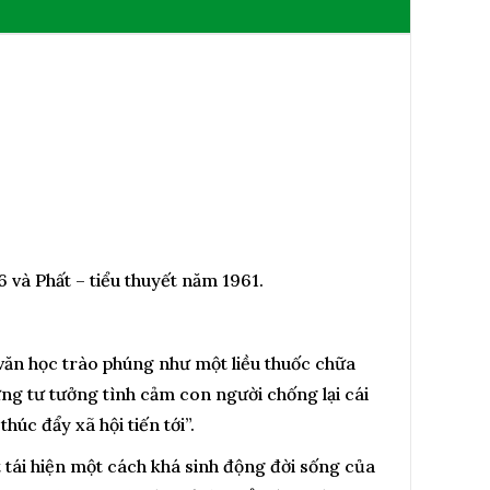
 và Phất – tiểu thuyết năm 1961.
văn học trào phúng như một liều thuốc chữa
ựng tư tưởng tình cảm con người chống lại cái
húc đẩy xã hội tiến tới”.
 tái hiện một cách khá sinh động đời sống của