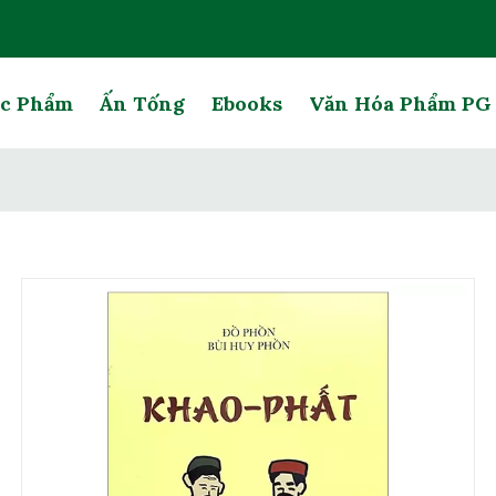
c Phẩm
Ấn Tống
Ebooks
Văn Hóa Phẩm P