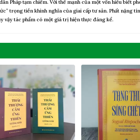
 dân Pháp tạm chiếm. Với thế mạnh của một vốn hiểu biết pho
c” trọng tiền khinh nghĩa của giai cấp tư sản. Phất nặng tín
y vậy tác phẩm có một giá trị hiện thực đáng kể.