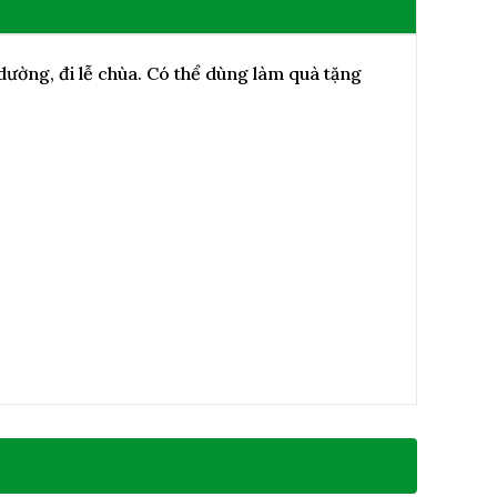
ường, đi lễ chùa. Có thể dùng làm quà tặng