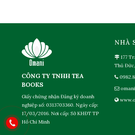
NHÀ 
177 Tr
Thủ Đức
CÔNG TY TNHH TEA
0982.8
BOOKS
omani
Giấy chứng nhận Đăng ký doanh
www.o
nghiệp số: 0313703360. Ngày cấp:
17/03/2016. Nơi cấp: Sở KHĐT TP
Hồ Chí Minh