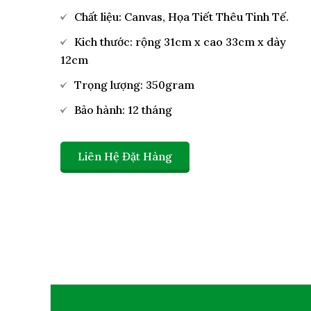
Chất liệu: Canvas, Họa Tiết Thêu Tinh Tế.
Kich thước: rộng 31cm x cao 33cm x dày
12cm
Trọng lượng: 350gram
Bảo hành: 12 tháng
Liên Hệ Đặt Hàng