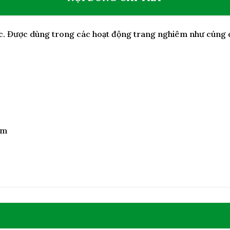
c. Được dùng trong các hoạt động trang nghiêm như cúng d
cm