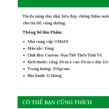
Túi đa năng dày dặn, bền đẹp, chống thắm nướ
cho tín đồ, cúng dường.
Thông Số Sản Phẩm:
Nhà cung cấp: OMANI
Màu sắc: Vàng
Chất liệu: Canvas, Họa Tiết Thêu Tinh Tế.
Kich thước: rộng 31cm x cao 33cm x dày 12
Trọng lượng: 350gram
Bảo hành: 12 tháng
CÓ THỂ BẠN CŨNG THÍCH