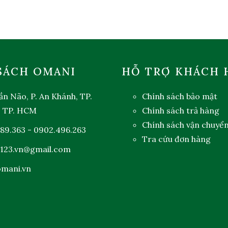
SÁCH OMANI
HỖ TRỢ KHÁCH 
ần Não, P. An Khánh, TP.
Chính sách bảo mật
, TP. HCM
Chính sách trả hàng
Chính sách vận chuyể
89.363
-
0902.496.263
Tra cứu đơn hàng
123.vn@gmail.com
mani.vn